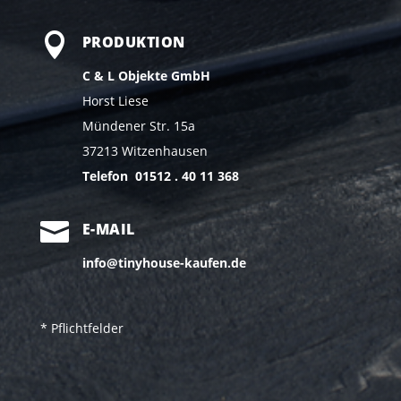

PRODUKTION
C & L Objekte GmbH
Horst Liese
Mündener Str. 15a
37213 Witzenhausen
Telefon 01512 . 40 11 368

E-MAIL
info@tinyhouse-kaufen.de
* Pflichtfelder